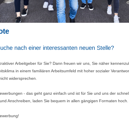
ote
Suche nach einer interessanten neuen Stelle?
ttraktiver Arbeitgeber für Sie? Dann freuen wir uns, Sie näher kennenzu
tsklima in einem familiären Arbeitsumfeld mit hoher sozialer Verantwor
nicht widersprechen.
werbungen - das geht ganz einfach und ist für Sie und uns der schnel
 und Anschreiben, laden Sie bequem in allen gängigen Formaten hoch.
Bewerbung!