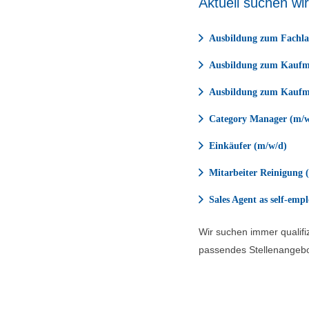
Aktuell suchen wir
Ausbildung zum Fachlag
Ausbildung zum Kaufm
Ausbildung zum Kaufm
Category Manager (m/w
Einkäufer (m/w/d)
Mitarbeiter Reinigung (
Sales Agent as self-emp
Wir suchen immer qualifiz
passendes Stellenangebo