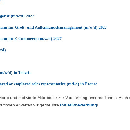
:
erist (m/w/d) 2027
ann für Groß- und Außenhandelsmanagement (m/w/d) 2027
ann im E-Commerce (m/w/d) 2027
/d)
m/w/d) in Teilzeit
loyed or employed sales representative (m/f/d) in France
ierte und motivierte Mitarbeiter zur Verstärkung unseres Teams. Auch w
t finden erwarten wir gerne Ihre
Initiativbewerbung
!