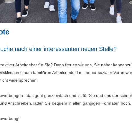
ote
Suche nach einer interessanten neuen Stelle?
ttraktiver Arbeitgeber für Sie? Dann freuen wir uns, Sie näher kennenzu
tsklima in einem familiären Arbeitsumfeld mit hoher sozialer Verantwor
nicht widersprechen.
werbungen - das geht ganz einfach und ist für Sie und uns der schnel
 und Anschreiben, laden Sie bequem in allen gängigen Formaten hoch.
Bewerbung!