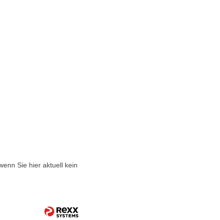
enn Sie hier aktuell kein